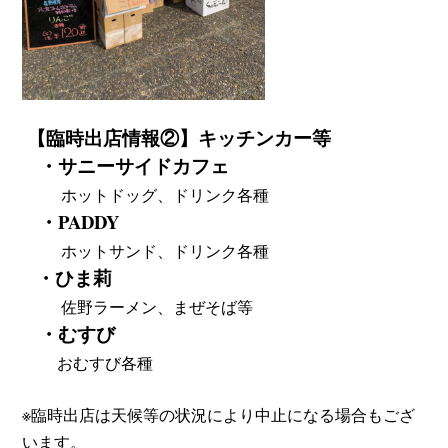
【臨時出店情報②】キッチンカー等
・サニーサイドカフェ
ホットドッグ
、ドリンク各種
・PADDY
ホットサンド、ドリンク各種
・ひま莉
佐野ラーメン
、まぜそば等
・むすび
おむすび各種
※臨時出店は天候等の状況により中止になる場合もござ
います。