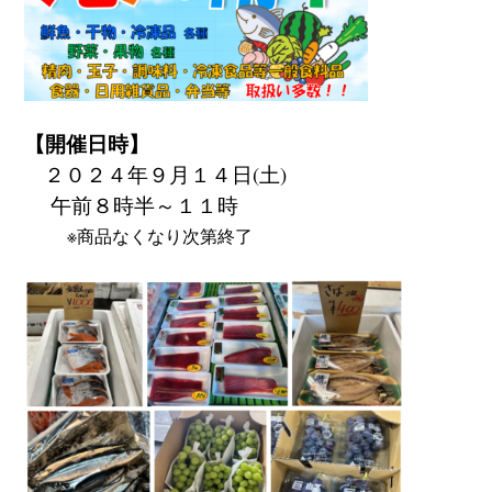
【開催日時】
２０２４年９月１４
日(土)
午前８時半～１１時
※商品なくなり次第終了