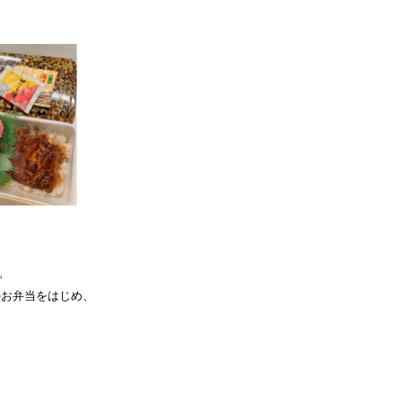
。
の
お弁当をはじめ、