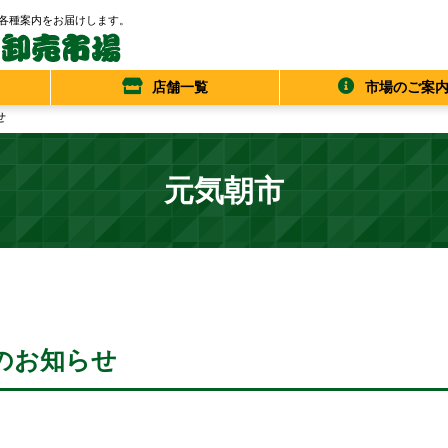
各種案内をお届けします。
店舗一覧
市場のご案
せ
元気朝市
催のお知らせ