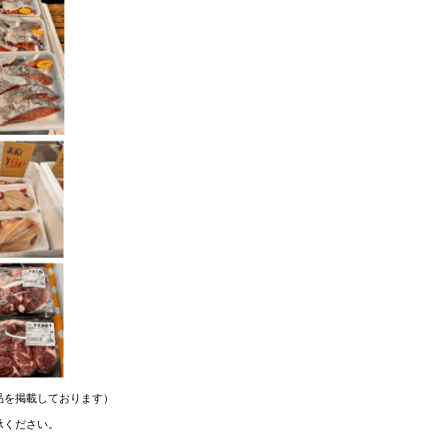
品を掲載しております）
承ください。