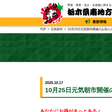
野菜・果実・花き・水産物に関する
最新情報
TOP
元気朝市
10月25日元気朝市開催のお知ら
2025.10.17
10月25日元気朝市開
あなたにお得がきっとある♬