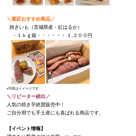
＼菜匠おすすめ商品／
焼きいも（茨城県産・紅はるか）
・１ｋｇ箱・・・・・・ １,２００円
※写真はイメージです
＼リピーター続出／
人気の焼き芋絶賛販売中！
ご自分用でも手土産にも喜ばれる商品です。
【イベント情報】