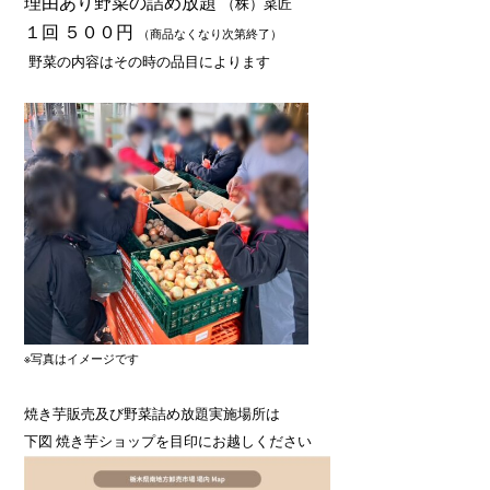
理由あり野菜の詰め放題
（株）菜匠
１回 ５００円
（商品なくなり次第終了）
野菜の内容はその時の品目によります
※写真はイメージです
焼き芋販売及び野菜詰め放題実施場所は
下図 焼き芋ショップを目印にお越しください