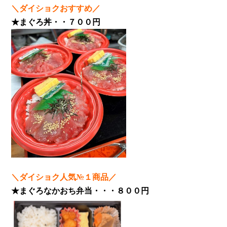
＼ダイショクおすすめ／
★まぐろ丼・・７００円
＼ダイショク人気№１商品／
★まぐろなかおち弁当・・・８００円