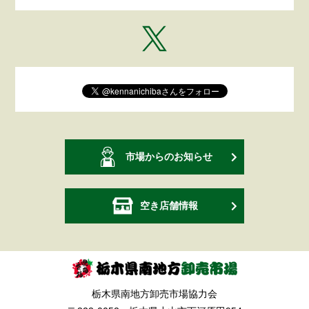
市場からのお知らせ
空き店舗情報
栃木県南地方卸売市場協力会