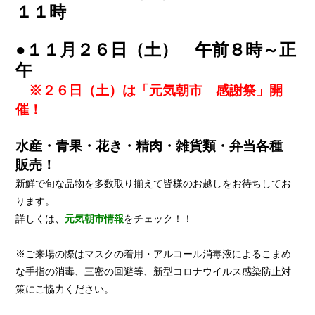
１１時
●１１月２６日（土） 午前８時～正
午
※２６日（土）は「元気朝市 感謝祭」開
催！
水産・青果・花き・精肉・雑貨類・弁当各種
販売！
新鮮で旬な品物を多数取り揃えて皆様のお越しをお待ちしてお
ります。
詳しくは、
元気朝市情報
をチェック！！
※ご来場の際はマスクの着用・アルコール消毒液によるこまめ
な手指の消毒、三密の回避等、新型コロナウイルス感染防止対
策にご協力ください。