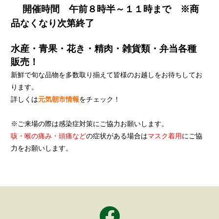
開催時間 午前８時半～１１時まで ※商
品なくなり次第終了
水産・青果・花き・精肉・雑貨類・弁当各種
販売！
新鮮で旬な品物を多数取り揃えて皆様のお越しをお待ちしてお
ります。
詳しくは
元気朝市情報
をチェック！
※ご来場の際は感染症対策にご協力お願いします。
咳・喉の痛み・頭痛など
の症状がある場合は
マスク着用
にご協
力をお願いします。