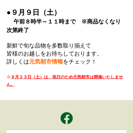
●９月９日（土）
午前８時半～１１時まで ※商品なくなり
次第終了
新鮮で旬な品物を多数取り揃えて
皆様のお越しをお待ちしております。
詳しくは
元気朝市情報
をチェック！
※
９月２３日（土）は、祝日のため元気朝市は開催いたしませ
ん。